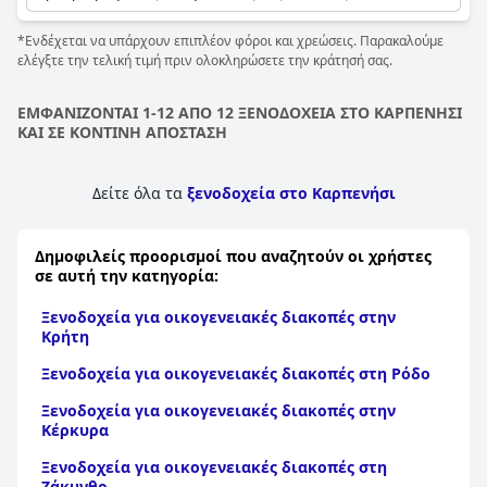
ευρύχωρες και πλήρως εξοπλισμένες οικογενειακές σουίτες,
καθώς και τη δυνατότητα προσθήκης κούνιας στο δωμάτιό
*Ενδέχεται να υπάρχουν επιπλέον φόροι και χρεώσεις. Παρακαλούμε
σας κατόπιν αιτήματος, κάνοντας τη διαμονή σας αξέχαστη.
ελέγξτε την τελική τιμή πριν ολοκληρώσετε την κράτησή σας.
ΕΜΦΑΝΙΖΟΝΤΑΙ 1-12 ΑΠΟ 12 ΞΕΝΟΔΟΧΕΙΑ ΣΤΟ ΚΑΡΠΕΝΗΣΙ
ΚΑΙ ΣΕ ΚΟΝΤΙΝΗ ΑΠΟΣΤΑΣΗ
Δείτε όλα τα
ξενοδοχεία στο Καρπενήσι
Δημοφιλείς προορισμοί που αναζητούν οι χρήστες
σε αυτή την κατηγορία:
Ξενοδοχεία για οικογενειακές διακοπές στην
Κρήτη
Ξενοδοχεία για οικογενειακές διακοπές στη Ρόδο
Ξενοδοχεία για οικογενειακές διακοπές στην
Κέρκυρα
Ξενοδοχεία για οικογενειακές διακοπές στη
Ζάκυνθο