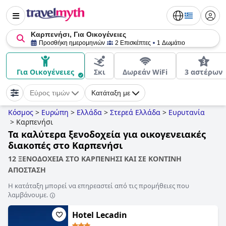
Καρπενήσι, Για Οικογένειες
Προσθήκη ημερομηνιών
2 Επισκέπτες
1 Δωμάτιο
Για Οικογένειες
Σκι
Δωρεάν WiFi
3 αστέρων
Εύρος τιμών
Κατάταξη με
Κόσμος
>
Ευρώπη
>
Ελλάδα
>
Στερεά Ελλάδα
>
Ευρυτανία
>
Καρπενήσι
Τα καλύτερα ξενοδοχεία για οικογενειακές
διακοπές στο Καρπενήσι
12 ΞΕΝΟΔΟΧΕΙΑ ΣΤΟ ΚΑΡΠΕΝΗΣΙ ΚΑΙ ΣΕ ΚΟΝΤΙΝΗ
ΑΠΟΣΤΑΣΗ
Η κατάταξη μπορεί να επηρεαστεί από τις προμήθειες που
λαμβάνουμε.
Hotel Lecadin