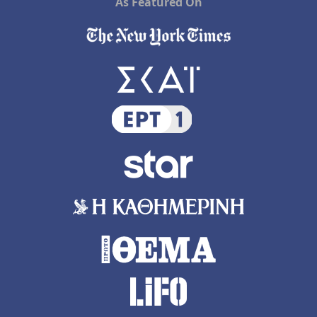
As Featured On