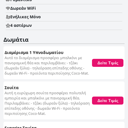
Δωρεάν WiFi
Ενήλικες Μόνο
4 αστέρων
Δωμάτια
Διαμέρισμα 1 Υπνοδωματίου
Αυτό το διαμέρισμα προσφέρει μπαλκόνι με
πανοραμική θέα και περιλαμβάνει: - τζάκι
Δείτε Τιμές
(δωρεάν ξύλα) - τηλεόραση επίπεδης οθόνης -
δωρεάν Wi-Fi - προϊόντα περιποίησης Coco-Mat.
Σουίτα
Αυτή η ευρύχωρη σουίτα προσφέρει πολυτελή
εμπειρία και μπαλκόνι με πανοραμική θέα.
Δείτε Τιμές
Περιλαμβάνει: - τζάκι (δωρεάν ξύλα) - τηλεόραση
επίπεδης οθόνης - δωρεάν Wi-Fi - προϊόντα
περιποίησης Coco-Mat.
Superior Σουίτα