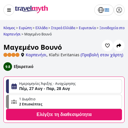
Κόσμος
>
Ευρώπη
>
Ελλάδα
>
Στερεά Ελλάδα
>
Ευρυτανία
>
Ξενοδοχεία στο
Καρπενήσι
>
Μαγεμένο Βουνό
Μαγεμένο Βουνό
Καρπενήσι
,
Klafsi Evritanias
(
Προβολή στον χάρτη
)
Εξαιρετικό
9.8
Ημερομηνίες Άφιξης - Αναχώρησης
Πέμ, 27 Αυγ - Παρ, 28 Αυγ
1 Δωμάτιο
2 Επισκέπτες
Ελέγξτε τη διαθεσιμότητα