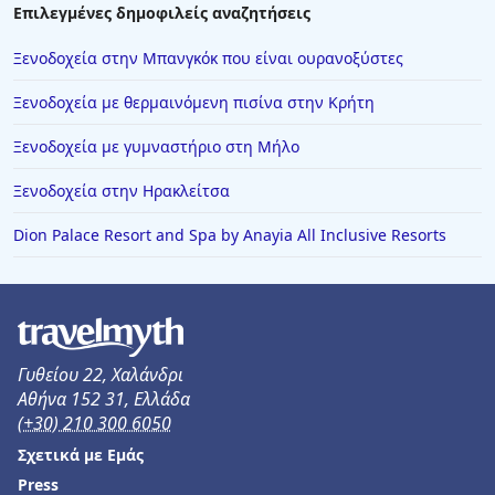
Επιλεγμένες δημοφιλείς αναζητήσεις
Ξενοδοχεία στην Μπανγκόκ που είναι ουρανοξύστες
Ξενοδοχεία με θερμαινόμενη πισίνα στην Κρήτη
Ξενοδοχεία με γυμναστήριο στη Μήλο
Ξενοδοχεία στην Ηρακλείτσα
Dion Palace Resort and Spa by Anayia All Inclusive Resorts
Γυθείου 22, Χαλάνδρι
Αθήνα 152 31, Ελλάδα
(+30) 210 300 6050
Σχετικά με Εμάς
Press