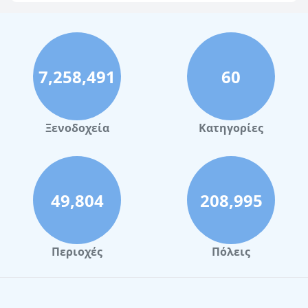
7,258,491
60
Ξενοδοχεία
Κατηγορίες
49,804
208,995
Περιοχές
Πόλεις