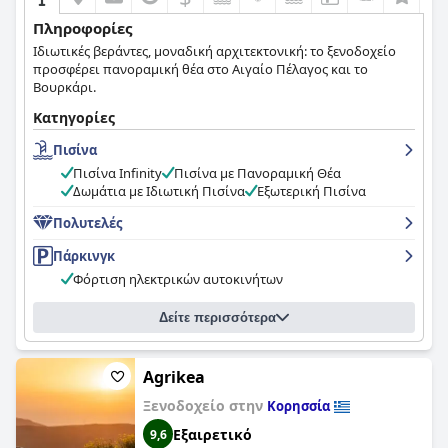
Πληροφορίες
Ιδιωτικές βεράντες, μοναδική αρχιτεκτονική: το ξενοδοχείο
προσφέρει πανοραμική θέα στο Αιγαίο Πέλαγος και το
Βουρκάρι.
Κατηγορίες
Πισίνα
Πισίνα Infinity
Πισίνα με Πανοραμική Θέα
Δωμάτια με Ιδιωτική Πισίνα
Εξωτερική Πισίνα
Πολυτελές
Πάρκινγκ
Φόρτιση ηλεκτρικών αυτοκινήτων
Δείτε περισσότερα
Agrikea
Ξενοδοχείο στην
Κορησσία
Εξαιρετικό
9,6