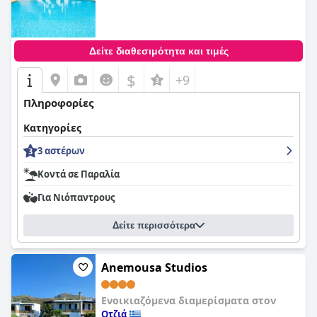
Δείτε διαθεσιμότητα και τιμές
$
+9
Πληροφορίες
Κατηγορίες
3 αστέρων
Κοντά σε Παραλία
Για Νιόπαντρους
Δείτε περισσότερα
Anemousa Studios
Ενοικιαζόμενα διαμερίσματα στον
Οτζιά