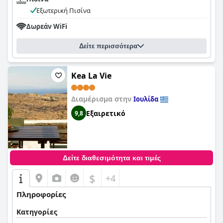
Εξωτερική Πισίνα
Δωρεάν WiFi
Δείτε περισσότερα
Kea La Vie
Διαμέρισμα στην
Ιουλίδα
Εξαιρετικό
9,8
Δείτε διαθεσιμότητα και τιμές
$
+4
Πληροφορίες
Κατηγορίες