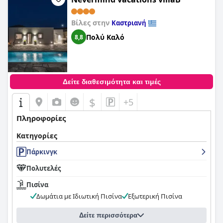
Βίλες στην
Καστριανή
Πολύ Καλό
8,8
Δείτε διαθεσιμότητα και τιμές
$
+5
Πληροφορίες
Κατηγορίες
Πάρκινγκ
Πολυτελές
Πισίνα
Δωμάτια με Ιδιωτική Πισίνα
Εξωτερική Πισίνα
Δείτε περισσότερα