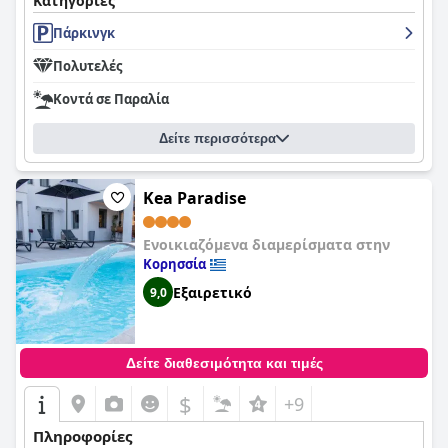
Κατηγορίες
Πάρκινγκ
Πολυτελές
Κοντά σε Παραλία
Δείτε περισσότερα
Kea Paradise
Ενοικιαζόμενα διαμερίσματα στην
Κορησσία
Εξαιρετικό
9,0
Δείτε διαθεσιμότητα και τιμές
$
+9
Πληροφορίες