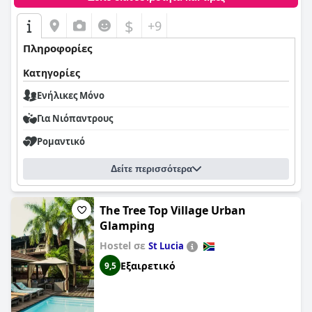
$
+9
Πληροφορίες
Κατηγορίες
Ενήλικες Μόνο
Για Νιόπαντρους
Ρομαντικό
Δείτε περισσότερα
The Tree Top Village Urban
Glamping
Hostel σε
St Lucia
Εξαιρετικό
9,5