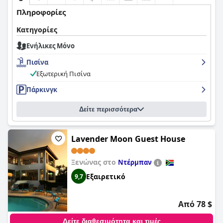
Πληροφορίες
Κατηγορίες
Ενήλικες Μόνο
Πισίνα
Εξωτερική Πισίνα
Πάρκινγκ
Δείτε περισσότερα
Lavender Moon Guest House
Ξενώνας στο
Ντέρμπαν
Εξαιρετικό
9,7
Από 78 $
Δείτε διαθεσιμότητα και τιμές