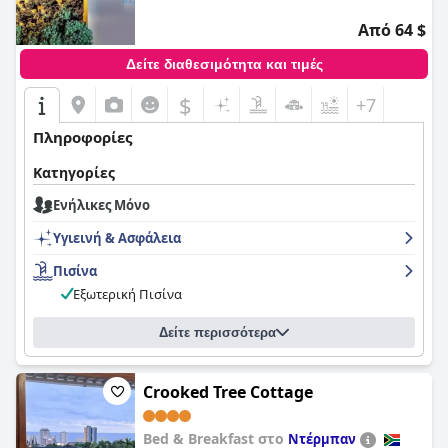
Από 64 $
Δείτε διαθεσιμότητα και τιμές
$
+7
Πληροφορίες
Κατηγορίες
Ενήλικες Μόνο
Υγιεινή & Ασφάλεια
Πισίνα
Εξωτερική Πισίνα
Δείτε περισσότερα
Crooked Tree Cottage
Bed & Breakfast στο
Ντέρμπαν