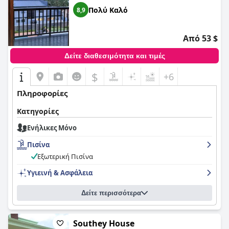
Πολύ Καλό
8,9
Από 53 $
Δείτε διαθεσιμότητα και τιμές
$
+6
Πληροφορίες
Κατηγορίες
Ενήλικες Μόνο
Πισίνα
Εξωτερική Πισίνα
Υγιεινή & Ασφάλεια
Δείτε περισσότερα
Southey House