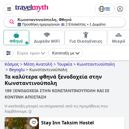
Κωνσταντινούπολη, Φθηνό
Προσθήκη ημερομηνιών
2 Επισκέπτες
1 Δωμάτιο
Φθηνό
Δωρεάν WiFi
Για Οικογένειες
Μικρό
Εύρος τιμών
Κατάταξη με
Κόσμος
>
Μέση Ανατολή
>
Τουρκία
>
Κωνσταντινούπολη
>
Beyoglu
>
Κωνσταντινούπολη
Τα καλύτερα φθηνά ξενοδοχεία στην
Κωνσταντινούπολη
189 ΞΕΝΟΔΟΧΕΙΑ ΣΤΗΝ ΚΩΝΣΤΑΝΤΙΝΟΥΠΟΛΗ ΚΑΙ ΣΕ
ΚΟΝΤΙΝΗ ΑΠΟΣΤΑΣΗ
Η κατάταξη μπορεί να επηρεαστεί από τις προμήθειες που
λαμβάνουμε.
Stay Inn Taksim Hostel