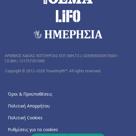
ΑΡΙΘΜΟΣ ΑΔΕΙΑΣ ΛΕΙΤΟΥΡΓΙΑΣ ΕΟΤ (MH.T.E.): 0259Ε60000576001-
Γ.Ε.ΜΗ.: 121757201000
Copyright © 2012–2026 Travelmyth™. All rights reserved.
Όροι & Προϋποθέσεις
Πολιτική Απορρήτου
Πολιτική Cookies
Ρυθμίσεις για τα cookies