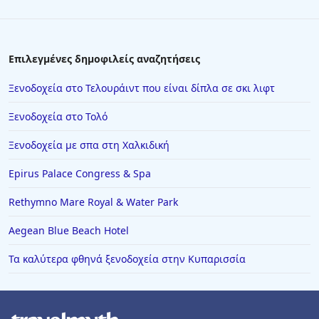
Τα καλύτερα φθηνά ξενοδοχεία στην Ελαφόνησο
Τα καλύτερα φθηνά ξενοδοχεία στην Κάρυστο
Επιλεγμένες δημοφιλείς αναζητήσεις
Τα καλύτερα φθηνά ξενοδοχεία στη Σέριφο
Ξενοδοχεία στο Τελουράιντ που είναι δίπλα σε σκι λιφτ
Τα καλύτερα φθηνά ξενοδοχεία στην Ξάνθη
Τα καλύτερα φθηνά ξενοδοχεία στη Μυτιλήνη
Ξενοδοχεία στο Τολό
Τα καλύτερα φθηνά ξενοδοχεία στο Αγκίστρι
Ξενοδοχεία με σπα στη Χαλκιδική
Τα καλύτερα φθηνά ξενοδοχεία στη Χαλκίδα
Epirus Palace Congress & Spa
Τα καλύτερα φθηνά ξενοδοχεία στη Σκύρο
Rethymno Mare Royal & Water Park
Τα καλύτερα φθηνά ξενοδοχεία στο Νυδρί
Aegean Blue Beach Hotel
Τα καλύτερα φθηνά ξενοδοχεία στην Αράχωβα
Τα καλύτερα φθηνά ξενοδοχεία στην Κυπαρισσία
Τα καλύτερα φθηνά ξενοδοχεία στη Χερσόνησο
Τα καλύτερα φθηνά ξενοδοχεία στην Αγία Μαρίνα
(Χανιά)