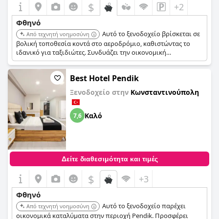
$
+2
Φθηνό
Αυτό το ξενοδοχείο βρίσκεται σε
Από τεχνητή νοημοσύνη
βολική τοποθεσία κοντά στο αεροδρόμιο, καθιστώντας το
ιδανικό για ταξιδιώτες. Συνδυάζει την οικονομική
προσιτότητα με τις βασικές ανέσεις.
Best Hotel Pendik
Ξενοδοχείο στην
Κωνσταντινούπολη
Καλό
7,6
Δείτε διαθεσιμότητα και τιμές
$
+3
Φθηνό
Αυτό το ξενοδοχείο παρέχει
Από τεχνητή νοημοσύνη
οικονομικά καταλύματα στην περιοχή Pendik. Προσφέρει