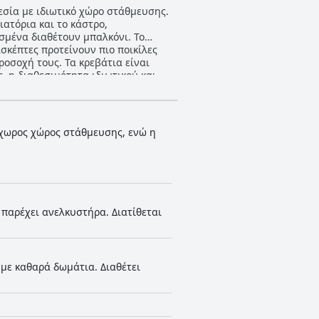
θεσία με ιδιωτικό χώρο στάθμευσης.
ατόρια και το κάστρο,
σμένα διαθέτουν μπαλκόνι. Το
ισκέπτες προτείνουν πιο ποικίλες
ροσοχή τους. Τα κρεβάτια είναι
, η διαθεσιμότητα ιδιωτικού και
ει εξαιρετική σχέση ποιότητας-
ύχωρος χώρος στάθμευσης, ενώ η
 παρέχει ανελκυστήρα. Διατίθεται
 με καθαρά δωμάτια. Διαθέτει