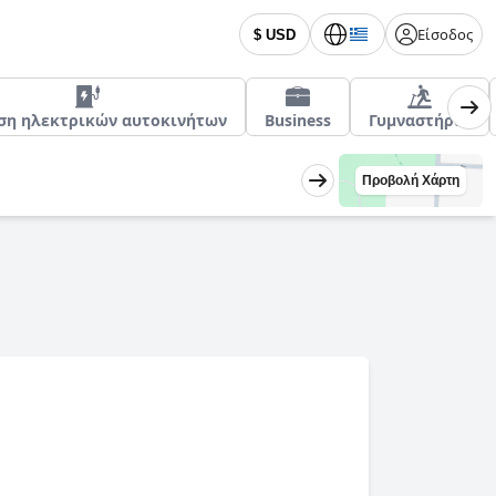
Είσοδος
$ USD
ση ηλεκτρικών αυτοκινήτων
Business
Γυμναστήριο
Προβολή Χάρτη