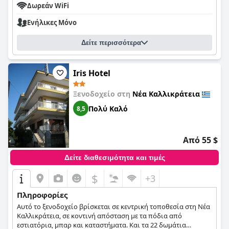
Δωρεάν WiFi
Ενήλικες Μόνο
Δείτε περισσότερα
Iris Hotel
Ξενοδοχείο στη
Νέα Καλλικράτεια
Πολύ Καλό
8,5
Από 55 $
Δείτε διαθεσιμότητα και τιμές
$
+3
Πληροφορίες
Αυτό το ξενοδοχείο βρίσκεται σε κεντρική τοποθεσία στη Νέα
Καλλικράτεια, σε κοντινή απόσταση με τα πόδια από
εστιατόρια, μπαρ και καταστήματα. Και τα 22 δωμάτια