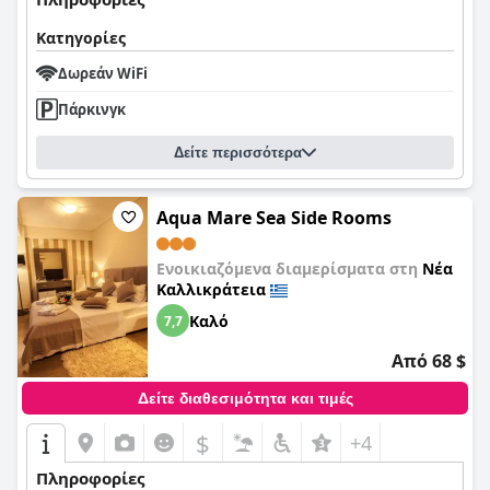
Κατηγορίες
Δωρεάν WiFi
Πάρκινγκ
Δείτε περισσότερα
Aqua Mare Sea Side Rooms
Ενοικιαζόμενα διαμερίσματα στη
Νέα
Καλλικράτεια
Καλό
7,7
Από 68 $
Δείτε διαθεσιμότητα και τιμές
$
+4
Πληροφορίες