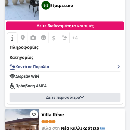
Εξαιρετικό
9,8
Δείτε διαθεσιμότητα και τιμές
$
+4
Πληροφορίες
Κατηγορίες
Κοντά σε Παραλία
Δωρεάν WiFi
Πρόσβαση ΑΜΕΑ
Δείτε περισσότερα
Villa Rêve
Βίλα στη
Νέα Καλλικράτεια