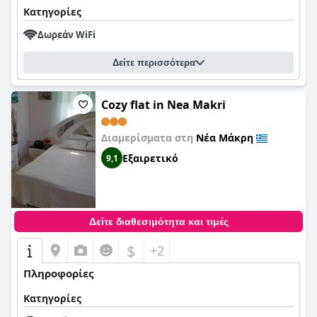
Κατηγορίες
Δωρεάν WiFi
Δείτε περισσότερα
Cozy flat in Nea Makri
Διαμερίσματα στη
Νέα Μάκρη
Εξαιρετικό
9,1
Δείτε διαθεσιμότητα και τιμές
$
+2
Πληροφορίες
Κατηγορίες