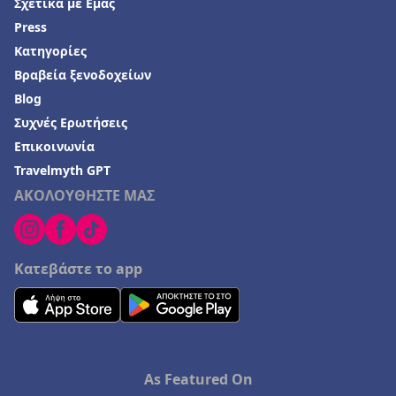
Σχετικά με Εμάς
Ξενοδοχεία στην Κεραμωτή
Press
Κατηγορίες
Ξενοδοχεία στη Φλωρεντία
Βραβεία ξενοδοχείων
Ξενοδοχεία στη Λάρνακα
Blog
Ξενοδοχεία σε Μαρώνεια
Συχνές Ερωτήσεις
Επικοινωνία
Travelmyth GPT
ΑΚΟΛΟΥΘΗΣΤΕ ΜΑΣ
Κατεβάστε το app
As Featured On