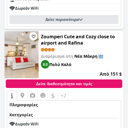
Δωρεάν WiFi
Δείτε περισσότερα
Zoumperi Cute and Cozy close to
airport and Rafina
Διαμέρισμα στη
Νέα Μάκρη
Πολύ Καλό
8,0
Από 151 $
Δείτε διαθεσιμότητα και τιμές
$
+2
Πληροφορίες
Κατηγορίες
Δωρεάν WiFi