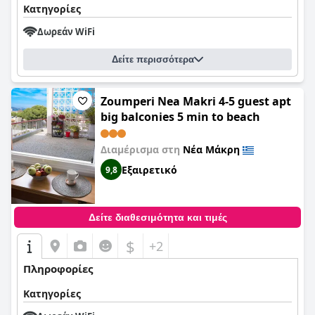
Κατηγορίες
Δωρεάν WiFi
Δείτε περισσότερα
Zoumperi Nea Makri 4-5 guest apt
big balconies 5 min to beach
Διαμέρισμα στη
Νέα Μάκρη
Εξαιρετικό
9,8
Δείτε διαθεσιμότητα και τιμές
$
+2
Πληροφορίες
Κατηγορίες