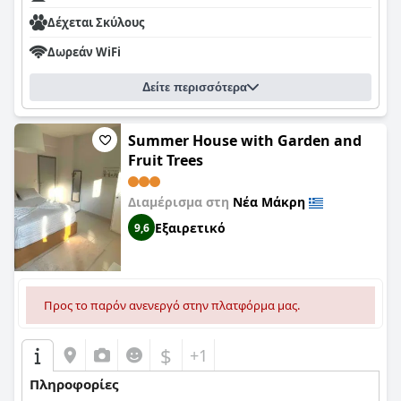
Δέχεται Σκύλους
Δωρεάν WiFi
Δείτε περισσότερα
Summer House with Garden and
Fruit Trees
Διαμέρισμα στη
Νέα Μάκρη
Εξαιρετικό
9,6
Προς το παρόν ανενεργό στην πλατφόρμα μας.
$
+1
Πληροφορίες