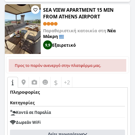
SEA VIEW APARTMENT 15 MIN
FROM ATHENS AIRPORT
Παραθεριστική κατοικία στη
Νέα
Μάκρη
Εξαιρετικό
9,9
Προς το παρόν ανενεργό στην πλατφόρμα μας.
$
+2
Πληροφορίες
Κατηγορίες
Κοντά σε Παραλία
Δωρεάν WiFi
Δείτε περισσότερα