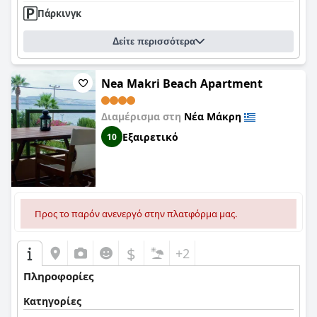
Πάρκινγκ
Δείτε περισσότερα
Nea Makri Beach Apartment
Διαμέρισμα στη
Νέα Μάκρη
Εξαιρετικό
10
Προς το παρόν ανενεργό στην πλατφόρμα μας.
$
+2
Πληροφορίες
Κατηγορίες