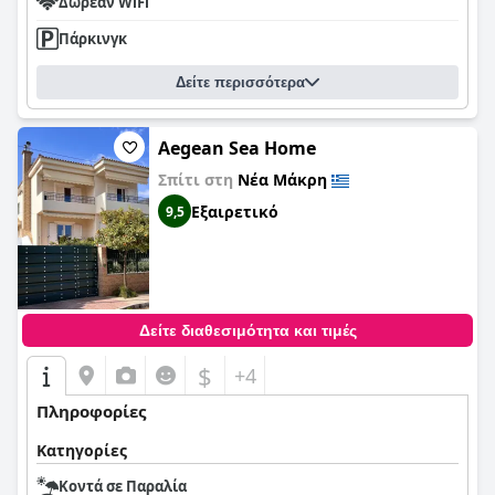
Δωρεάν WiFi
Πάρκινγκ
Δείτε περισσότερα
Aegean Sea Home
Σπίτι στη
Νέα Μάκρη
Εξαιρετικό
9,5
Δείτε διαθεσιμότητα και τιμές
$
+4
Πληροφορίες
Κατηγορίες
Κοντά σε Παραλία