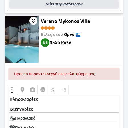
Δείτε περισσότερα
Verano Mykonos Villa
Βίλες στον
Ορνό
Πολύ Καλό
8,8
Προς το παρόν ανενεργό στην πλατφόρμα μας.
$
+6
Πληροφορίες
Κατηγορίες
Παραλιακό
Πολυτελές