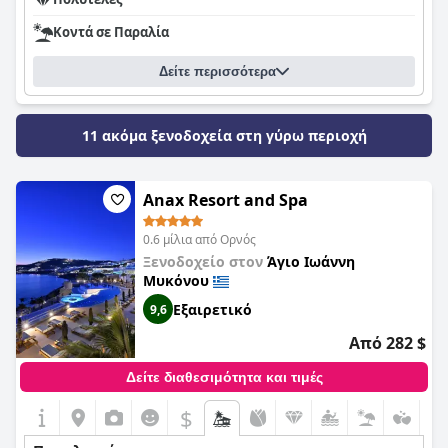
Κοντά σε Παραλία
Δείτε περισσότερα
11 ακόμα ξενοδοχεία στη γύρω περιοχή
Anax Resort and Spa
0.6 μίλια από Ορνός
Ξενοδοχείο στον
Άγιο Ιωάννη
Μυκόνου
Εξαιρετικό
9,6
Από 282 $
Δείτε διαθεσιμότητα και τιμές
$