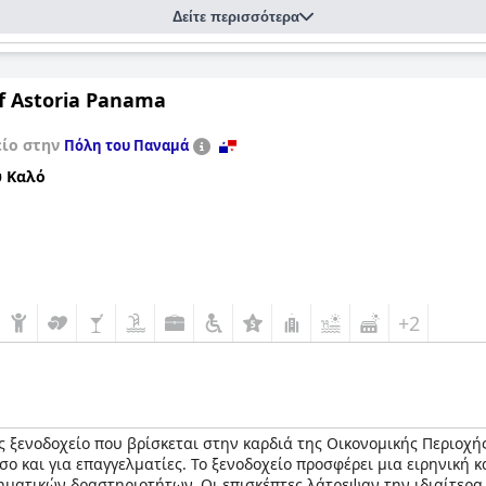
Δείτε περισσότερα
f Astoria Panama
είο στην
Πόλη του Παναμά
 Καλό
+2
ς ξενοδοχείο που βρίσκεται στην καρδιά της Οικονομικής Περιοχή
ο και για επαγγελματίες. Το ξενοδοχείο προσφέρει μια ειρηνική κ
ηματικών δραστηριοτήτων. Οι επισκέπτες λάτρεψαν την ιδιαίτερα