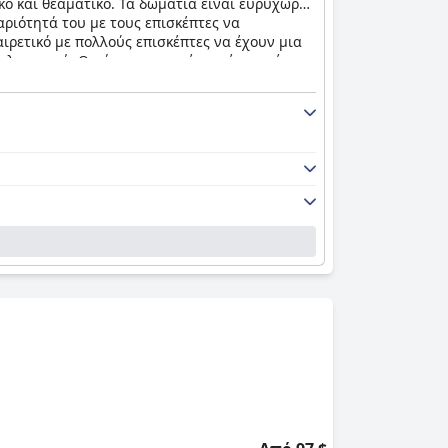
ικό και θεαματικό. Τα δωμάτια είναι ευρύχωρα
αριότητά του με τους επισκέπτες να
ιρετικό με πολλούς επισκέπτες να έχουν μια
ολαυστική. Ο χώρος της πισίνας είναι επίσης
ολυτελής και άνετη απόδραση στην καρδιά της