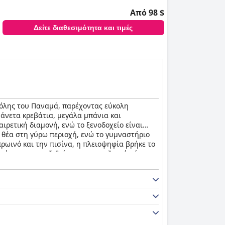
Από 98 $
Δείτε διαθεσιμότητα και τιμές
πόλης του Παναμά, παρέχοντας εύκολη
 άνετα κρεβάτια, μεγάλα μπάνια και
αιρετική διαμονή, ενώ το ξενοδοχείο είναι
 θέα στη γύρω περιοχή, ενώ το γυμναστήριο
ρωινό και την πισίνα, η πλειοψηφία βρήκε το
ογή για τους ταξιδιώτες που αναζητούν άνεση