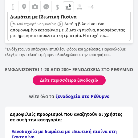
$
+4
Δωμάτια με Ιδιωτική Πισίνα
Αυτή η βίλα είναι ένα
Από τεχνητή νοημοσύνη
απομονωμένο καταφύγιο με ιδιωτική πισίνα, προσφέροντας
μια ήρεμη και αποκλειστική εμπειρία. Η πτυχή του
κρυμμένου διαμαντιού προσθέτει στην γοητεία και την
ιδιωτικότητα του χώρου της πισίνας.
*Ενδέχεται να υπάρχουν επιπλέον φόροι και χρεώσεις. Παρακαλούμε
ελέγξτε την τελική τιμή πριν ολοκληρώσετε την κράτησή σας.
ΕΜΦΑΝΙΖΟΝΤΑΙ 1-20 ΑΠΟ 200+ ΞΕΝΟΔΟΧΕΙΑ ΣΤΟ ΡΕΘΥΜΝΟ
Δείτε περισσότερα ξενοδοχεία
Δείτε όλα τα
ξενοδοχεία στο Ρέθυμνο
Δημοφιλείς προορισμοί που αναζητούν οι χρήστες
σε αυτή την κατηγορία:
Ξενοδοχεία με δωμάτια με ιδιωτική πισίνα στη
Σαντορίνη