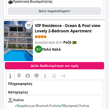
Πρακτικές Bιωσιμότητας
Δείτε περισσότερα
VIP Residence - Ocean & Pool view
Lovely 2-Bedroom Apartment
Διαμέρισμα στο
Ροζό
Πολύ Καλό
8,7
Δείτε διαθεσιμότητα και τιμές
$
+4
Πληροφορίες
Κατηγορίες
Πισίνα
Δωμάτια με Ιδιωτική Πισίνα
Εξωτερική Πισίνα