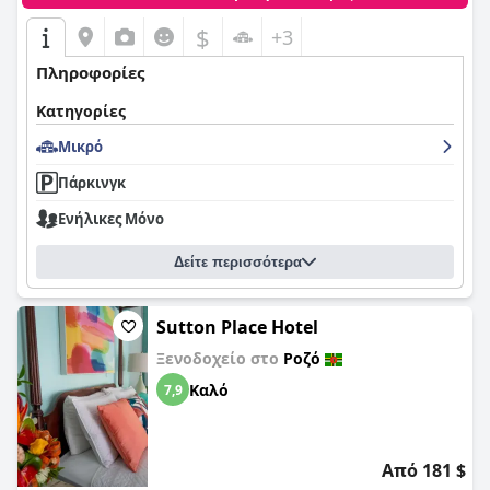
$
+3
Πληροφορίες
Κατηγορίες
Μικρό
Πάρκινγκ
Ενήλικες Μόνο
Δείτε περισσότερα
Sutton Place Hotel
Ξενοδοχείο στο
Ροζό
Καλό
7,9
Από 181 $