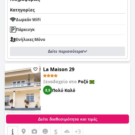
Κατηγορίες
Δωρεάν WiFi
Πάρκινγκ
Ενήλικες Μόνο
Δείτε περισσότερα
La Maison 29
Ξενοδοχείο στο
Ροζό
Πολύ Καλό
8,9
Δείτε διαθεσιμότητα και τιμές
$
+3