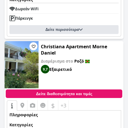
Δωρεάν WiFi
Πάρκινγκ
Δείτε περισσότερα
Christiana Apartment Morne
Daniel
Διαμέρισμα στο
Ροζό
Εξαιρετικό
9,7
Δείτε διαθεσιμότητα και τιμές
$
+3
Πληροφορίες
Κατηγορίες