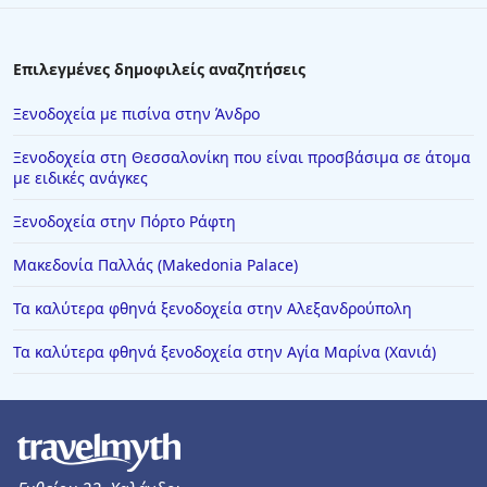
Ξενοδοχεία στην Πρέβεζα
Ξενοδοχεία στο Παρίσι
Επιλεγμένες δημοφιλείς αναζητήσεις
Ξενοδοχεία στην Καρδίτσα
Ξενοδοχεία με πισίνα στην Άνδρο
Ξενοδοχεία στους Νέους Πόρους
Ξενοδοχεία στη Θεσσαλονίκη που είναι προσβάσιμα σε άτομα
Ξενοδοχεία στην Ελούντα
με ειδικές ανάγκες
Ξενοδοχεία στην Ικαρία
Ξενοδοχεία στην Πόρτο Ράφτη
Ξενοδοχεία στην Κέα
Μακεδονία Παλλάς (Makedonia Palace)
Ξενοδοχεία στην Κομοτηνή
Τα καλύτερα φθηνά ξενοδοχεία στην Αλεξανδρούπολη
Ξενοδοχεία στη Στούπα
Τα καλύτερα φθηνά ξενοδοχεία στην Αγία Μαρίνα (Χανιά)
Ξενοδοχεία στην Καλλιθέα Χαλκιδική
Ξενοδοχεία στη Μεθώνη
Ξενοδοχεία στον Ωρωπό
Ξενοδοχεία στην Κρυοπηγή