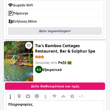
Δωρεάν WiFi
Πάρκινγκ
Ενήλικες Μόνο
Δείτε περισσότερα
Tia's Bamboo Cottages
Restaurant, Bar & Sulphur Spa
Ξενώνας στο
Ροζό
Εξαιρετικό
9,0
Δείτε διαθεσιμότητα και τιμές
$
+1
Πληροφορίες