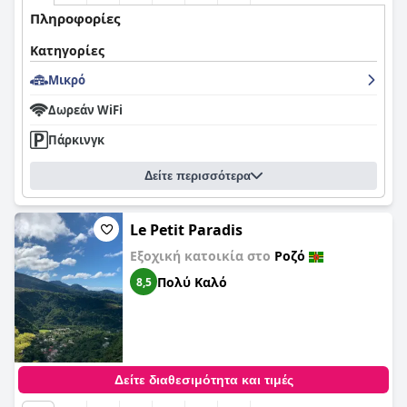
Πληροφορίες
Κατηγορίες
Μικρό
Δωρεάν WiFi
Πάρκινγκ
Δείτε περισσότερα
Le Petit Paradis
Εξοχική κατοικία στο
Ροζό
Πολύ Καλό
8,5
Δείτε διαθεσιμότητα και τιμές