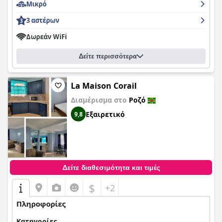
Μικρό
3 αστέρων
Δωρεάν WiFi
Δείτε περισσότερα
La Maison Corail
Διαμέρισμα στο
Ροζό
Εξαιρετικό
9,8
Δείτε διαθεσιμότητα και τιμές
$
+2
Πληροφορίες
Κατηγορίες