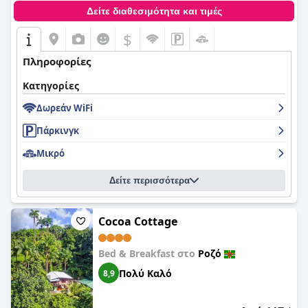
Δείτε διαθεσιμότητα και τιμές
$
Πληροφορίες
Κατηγορίες
Δωρεάν WiFi
Πάρκινγκ
Μικρό
Δείτε περισσότερα
Cocoa Cottage
Bed & Breakfast στο
Ροζό
Πολύ Καλό
8,9