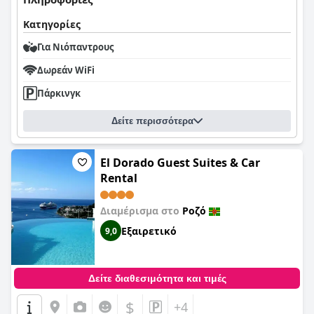
Κατηγορίες
Για Νιόπαντρους
Δωρεάν WiFi
Πάρκινγκ
Δείτε περισσότερα
El Dorado Guest Suites & Car
Rental
Διαμέρισμα στο
Ροζό
Εξαιρετικό
9,0
Δείτε διαθεσιμότητα και τιμές
$
+4