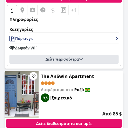
$
+1
Πληροφορίες
Κατηγορίες
Πάρκινγκ
Δωρεάν WiFi
Δείτε περισσότερα
The AnSwin Apartment
Διαμέρισμα στο
Ροζό
Εξαιρετικό
9,5
Από 85 $
Δείτε διαθεσιμότητα και τιμές