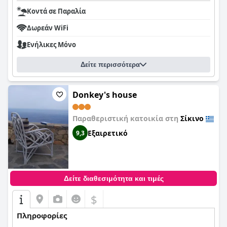
Κοντά σε Παραλία
Δωρεάν WiFi
Ενήλικες Μόνο
Δείτε περισσότερα
Donkey's house
Παραθεριστική κατοικία στη
Σίκινο
Εξαιρετικό
9,3
Δείτε διαθεσιμότητα και τιμές
$
Πληροφορίες