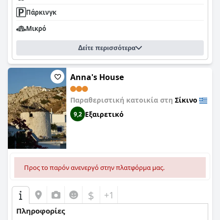
Πάρκινγκ
Μικρό
Δείτε περισσότερα
Anna's House
Παραθεριστική κατοικία στη
Σίκινο
Εξαιρετικό
9,2
Προς το παρόν ανενεργό στην πλατφόρμα μας.
$
+1
Πληροφορίες