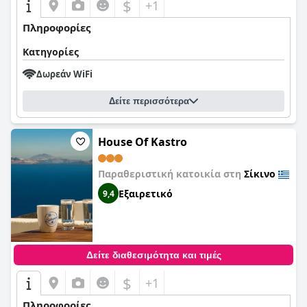
$
+1
Πληροφορίες
Κατηγορίες
Δωρεάν WiFi
Δείτε περισσότερα
House Of Kastro
Παραθεριστική κατοικία στη
Σίκινο
Εξαιρετικό
9,4
Δείτε διαθεσιμότητα και τιμές
$
+1
Πληροφορίες