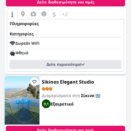
Δείτε διαθεσιμότητα και τιμές
$
+2
Πληροφορίες
Κατηγορίες
Δωρεάν WiFi
Φθηνό
Δείτε περισσότερα
Sikinos Elegant Studio
Διαμερίσματα στη
Σίκινο
Εξαιρετικό
9,1
Δείτε διαθεσιμότητα και τιμές