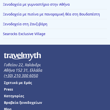
Ξενοδοχεία με γυμναστήριο στην Αθήνα
Ξενοδοχεία στην Ιεράπετρα
Ξενοδοχεία στον Μυστρά
Ξενοδοχεία με πισίνα με πανοραμική θέα στη Βουδαπέστη
Ξενοδοχεία στο Ντουμπάι
Ξενοδοχεία στη Ζανζιβάρη
Ξενοδοχεία στη Νέα Μάκρη
Searocks Exclusive Village
Ξενοδοχεία στο Λαγονήσι
Ξενοδοχεία στην Καρδαμύλη
Ξενοδοχεία στους Πεύκους
Ξενοδοχεία στην Παλαιά Επίδαυρο
Γυθείου 22, Χαλάνδρι
Αθήνα 152 31, Ελλάδα
Ξενοδοχεία στη Σάμο
(+30) 210 300 6050
Ξενοδοχεία στο Μόναχο
Σχετικά με Εμάς
Ξενοδοχεία στη Λέσβο
Press
Κατηγορίες
Ξενοδοχεία στο Σιδηρόκαστρο
Βραβεία ξενοδοχείων
Ξενοδοχεία σε Αγόριανη
Blog