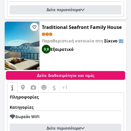
Δείτε περισσότερα
Traditional Seafront Family House
Παραθεριστική κατοικία στη
Σίκινο
Εξαιρετικό
9,9
Δείτε διαθεσιμότητα και τιμές
$
+1
Πληροφορίες
Κατηγορίες
Δωρεάν WiFi
Δείτε περισσότερα