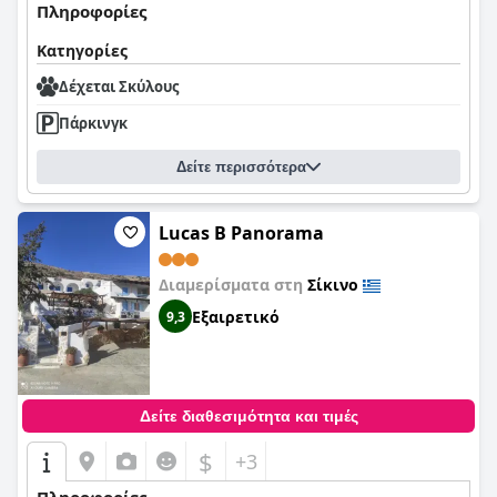
Πληροφορίες
Κατηγορίες
Δέχεται Σκύλους
Πάρκινγκ
Δείτε περισσότερα
Lucas B Panorama
Διαμερίσματα στη
Σίκινο
Εξαιρετικό
9,3
Δείτε διαθεσιμότητα και τιμές
$
+3