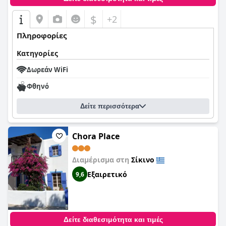
$
+2
Πληροφορίες
Κατηγορίες
Δωρεάν WiFi
Φθηνό
Δείτε περισσότερα
Chora Place
Διαμέρισμα στη
Σίκινο
Εξαιρετικό
9,6
Δείτε διαθεσιμότητα και τιμές