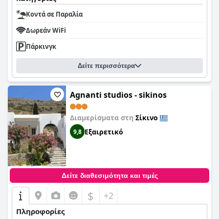
Κοντά σε Παραλία
Δωρεάν WiFi
Πάρκινγκ
Δείτε περισσότερα
Agnanti studios - sikinos
Διαμερίσματα στη
Σίκινο
Εξαιρετικό
9,8
Δείτε διαθεσιμότητα και τιμές
$
+2
Πληροφορίες