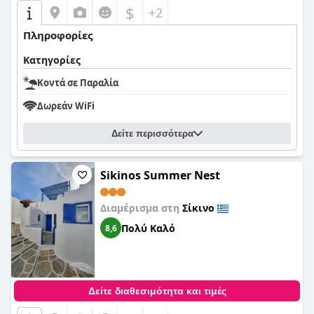
$
+2
Πληροφορίες
Κατηγορίες
Κοντά σε Παραλία
Δωρεάν WiFi
Δείτε περισσότερα
Sikinos Summer Nest
Διαμέρισμα στη
Σίκινο
Πολύ Καλό
8,6
Δείτε διαθεσιμότητα και τιμές