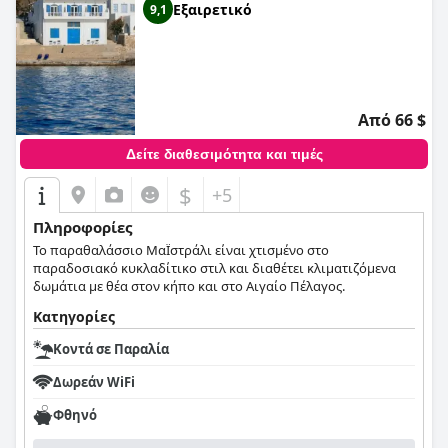
Εξαιρετικό
9,1
Από 66 $
Δείτε διαθεσιμότητα και τιμές
$
+5
Πληροφορίες
Το παραθαλάσσιο ΜαΪστράλι είναι χτισμένο στο
παραδοσιακό κυκλαδίτικο στιλ και διαθέτει κλιματιζόμενα
δωμάτια με θέα στον κήπο και στο Αιγαίο Πέλαγος.
Κατηγορίες
Κοντά σε Παραλία
Δωρεάν WiFi
Φθηνό