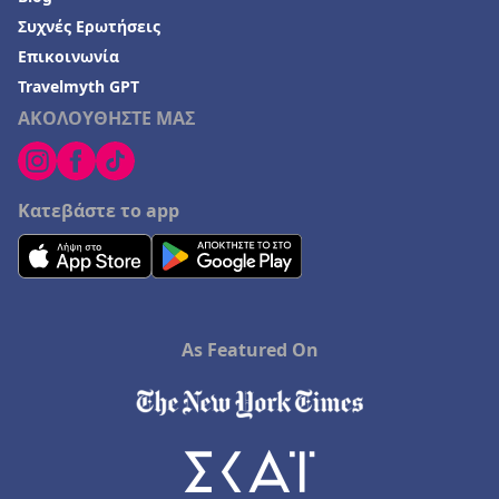
Ξενοδοχεία στα Σπάτα
Συχνές Ερωτήσεις
Ξενοδοχεία σε Τύρναβος
Επικοινωνία
Travelmyth GPT
ΑΚΟΛΟΥΘΗΣΤΕ ΜΑΣ
Κατεβάστε το app
As Featured On