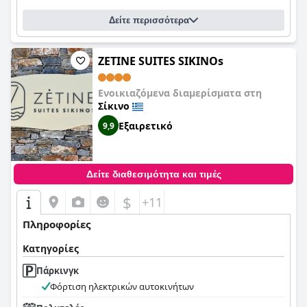
Δείτε περισσότερα
ZETINE SUITES SIKINOs
Ενοικιαζόμενα διαμερίσματα στη
Σίκινο
Εξαιρετικό
9,9
Δείτε διαθεσιμότητα και τιμές
$
+11
Πληροφορίες
Κατηγορίες
Πάρκινγκ
Φόρτιση ηλεκτρικών αυτοκινήτων