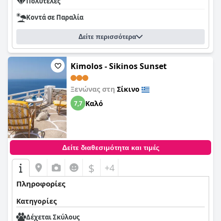
Πολυτελές
Κοντά σε Παραλία
Δείτε περισσότερα
Kimolos - Sikinos Sunset
Ξενώνας στη
Σίκινο
Καλό
7,7
Δείτε διαθεσιμότητα και τιμές
$
+4
Πληροφορίες
Κατηγορίες
Δέχεται Σκύλους