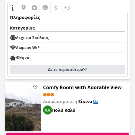
$
+3
Πληροφορίες
Κατηγορίες
Δέχεται Σκύλους
Δωρεάν WiFi
Φθηνό
Δείτε περισσότερα
Comfy Room with Adorable View
Διαμέρισμα στη
Σίκινο
Πολύ Καλό
8,8