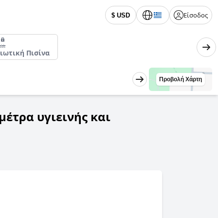
Είσοδος
$ USD
διωτική Πισίνα
Προβολή Χάρτη
μέτρα υγιεινής και