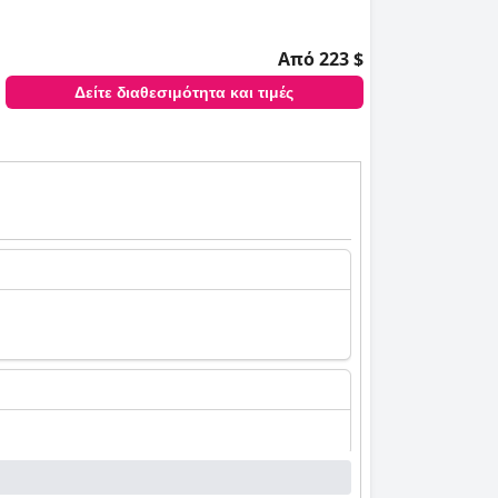
Από 223 $
Δείτε διαθεσιμότητα και τιμές