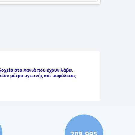
δοχεία στα Χανιά που έχουν λάβει
λέον μέτρα υγιεινής και ασφάλειας
208,995