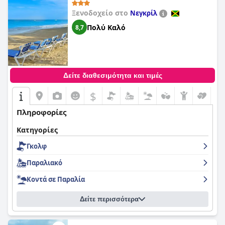
Ξενοδοχείο στο
Νεγκρίλ
Πολύ Καλό
8,7
Δείτε διαθεσιμότητα και τιμές
$
Πληροφορίες
Κατηγορίες
Γκολφ
Παραλιακό
Κοντά σε Παραλία
Δείτε περισσότερα