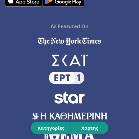
As Featured On
Κατηγορίες
Χάρτης