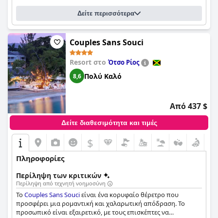
Δείτε περισσότερα
Couples Sans Souci
Resort στο
Ότσο Ρίος
Πολύ Καλό
8,6
Από 437 $
Δείτε διαθεσιμότητα και τιμές
$
Πληροφορίες
Περίληψη των κριτικών
Περίληψη από τεχνητή νοημοσύνη
Το
Couples Sans Souci
είναι ένα κορυφαίο θέρετρο που
προσφέρει μια ρομαντική και χαλαρωτική απόδραση. Το
προσωπικό είναι εξαιρετικό, με τους επισκέπτες να