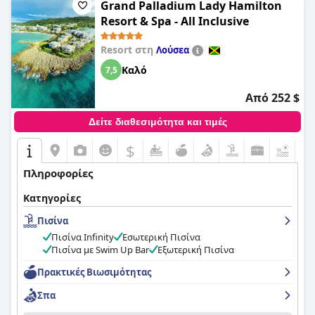
Grand Palladium Lady Hamilton
Resort & Spa - All Inclusive
Resort στη
Λούσεα
Καλό
7,5
Από 252 $
Δείτε διαθεσιμότητα και τιμές
$
Πληροφορίες
Κατηγορίες
Πισίνα
Πισίνα Infinity
Εσωτερική Πισίνα
Πισίνα με Swim Up Bar
Εξωτερική Πισίνα
Πρακτικές Bιωσιμότητας
Σπα