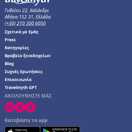
Ξενοδοχεία στην Ηρακλείτσα
Γυθείου 22, Χαλάνδρι
Ξενοδοχεία στη Σελιανίτικα
Αθήνα 152 31, Ελλάδα
(+30) 210 300 6050
Ξενοδοχεία στο Καμάρι
Σχετικά με Εμάς
Press
Κατηγορίες
Βραβεία ξενοδοχείων
Blog
Συχνές Ερωτήσεις
Επικοινωνία
Travelmyth GPT
ΑΚΟΛΟΥΘΗΣΤΕ ΜΑΣ
Κατεβάστε το app