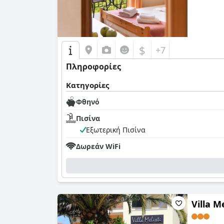
$
+7
Πληροφορίες
Κατηγορίες
Φθηνό
Πισίνα
Εξωτερική Πισίνα
Δωρεάν WiFi
Villa Me