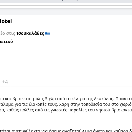
Hotel
ίο στις
Τσουκαλάδες
ρετικό
+4
πο και βρίσκεται μόλις 5 χλμ από το κέντρο της Λευκάδας. Πρόκειτ
τάλυμα για τις διακοπές τους. Χάρη στην τοποθεσία του στο χωριό
α, καθώς πολλές από τις γνωστές παραλίες του νησιού βρίσκοντα
στάται ανεπιφύλακτα για όσους αναζητούν μια άνετη και καθαρή 