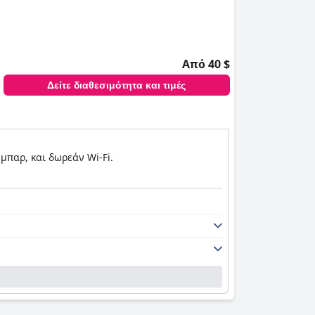
Από 40 $
Δείτε διαθεσιμότητα και τιμές
μπαρ, και δωρεάν Wi-Fi.