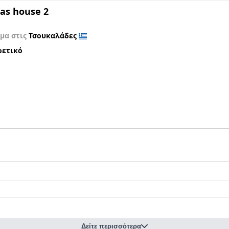
as house 2
μα στις
Τσουκαλάδες
ρετικό
Δείτε περισσότερα