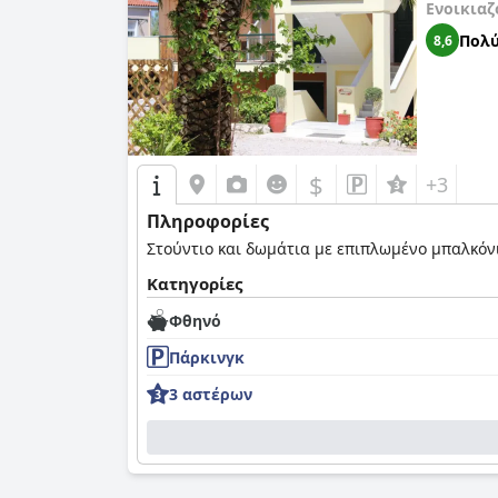
Ενοικιαζ
Πολύ
8,6
$
+3
Πληροφορίες
Στούντιο και δωμάτια με επιπλωμένο μπαλκόνι 
Κατηγορίες
Φθηνό
Πάρκινγκ
3 αστέρων