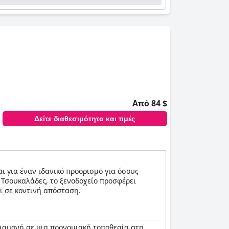
Από 84 $
Δείτε διαθεσιμότητα και τιμές
αι για έναν ιδανικό προορισμό για όσους
 Τσουκαλάδες, το ξενοδοχείο προσφέρει
ι σε κοντινή απόσταση.
διαμονή σε μια προνομιακή τοποθεσία στη