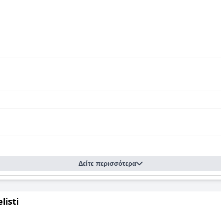
Δείτε περισσότερα
listi