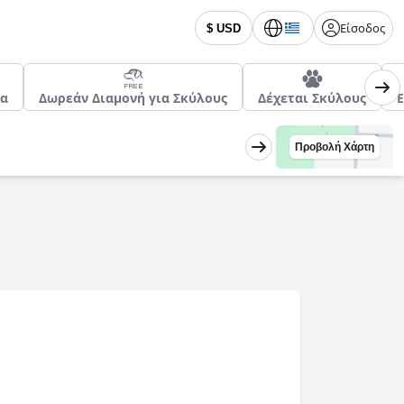
Είσοδος
$ USD
να
Δωρεάν Διαμονή για Σκύλους
Δέχεται Σκύλους
Προβολή Χάρτη