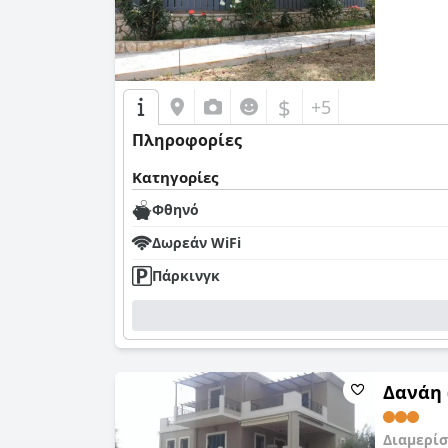
$
+5
Πληροφορίες
Κατηγορίες
Φθηνό
Δωρεάν WiFi
Πάρκινγκ
Δανάη 
Διαμερίσ