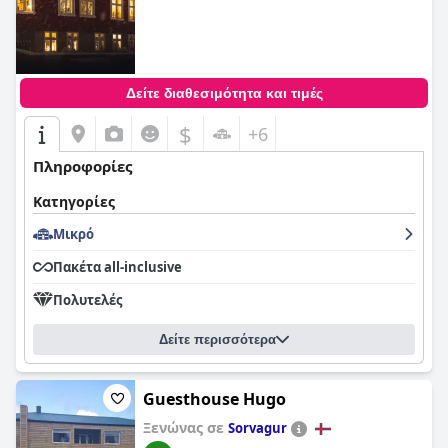
Δείτε διαθεσιμότητα και τιμές
$
+6
Πληροφορίες
Κατηγορίες
Μικρό
Πακέτα all-inclusive
Πολυτελές
Δείτε περισσότερα
Guesthouse Hugo
Ξενώνας σε
Sorvagur