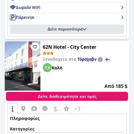
Δωρεάν WiFi
Πάρκινγκ
Δείτε περισσότερα
62N Hotel - City Center
Ξενοδοχείο στο
Τόρσχαβν
Καλό
7,9
Από 185 $
Δείτε διαθεσιμότητα και τιμές
$
+3
Πληροφορίες
Κατηγορίες