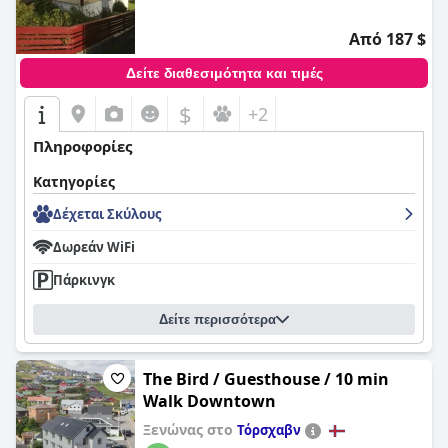
Από 187 $
Δείτε διαθεσιμότητα και τιμές
$
+2
Πληροφορίες
Κατηγορίες
Δέχεται Σκύλους
Δωρεάν WiFi
Πάρκινγκ
Δείτε περισσότερα
The Bird / Guesthouse / 10 min
Walk Downtown
Ξενώνας στο
Τόρσχαβν