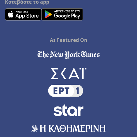
Κατεβάστε το app
Ξενοδοχεία στο Φίτζι
As Featured On