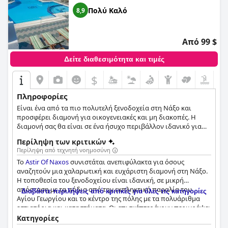
αυτοκινήτων/μοτοσικλετών. Συνολικά, το
Nastasia Village
Πολύ Καλό
8,9
είναι μια εξαιρετική επιλογή για τους ταξιδιώτες που
αναζητούν μια ήσυχη και κεντρική τοποθεσία στη Νάξο.
Από 99 $
Δείτε διαθεσιμότητα και τιμές
$
Πληροφορίες
Είναι ένα από τα πιο πολυτελή ξενοδοχεία στη Νάξο και
προσφέρει διαμονή για οικογενειακές και μη διακοπές. Η
διαμονή σας θα είναι σε ένα ήσυχο περιβάλλον ιδανικό για
χαλάρωση και ξεκούραση.
Περίληψη των κριτικών
Περίληψη από τεχνητή νοημοσύνη
Το
Astir Of Naxos
συνιστάται ανεπιφύλακτα για όσους
αναζητούν μια χαλαρωτική και ευχάριστη διαμονή στη Νάξο.
Η τοποθεσία του ξενοδοχείου είναι ιδανική, σε μικρή
απόσταση με τα πόδια από την εκπληκτική παραλία του
Διαβάστε περιλήψεις από κριτικές για όλες τις κατηγορίες
Αγίου Γεωργίου και το κέντρο της πόλης με τα πολυάριθμα
εστιατόρια και καταστήματα. Οι επισκέπτες έχουν περιγράψει
την τοποθεσία ως "εξαιρετική", "καταπληκτική" και "τέλεια".
Κατηγορίες
Το πρωινό του ξενοδοχείου έχει επίσης επαινεθεί ιδιαίτερα