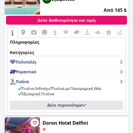
Από 145 $
Δείτε διαθεσιμότητα και τιμές
$
+7
Πληροφορίες
Κατηγορίες
Πολυτελές
Ρομαντικό
Πισίνα
Πισίνα Infinity
Πισίνα με Πανοραμική Θέα
Εξωτερική Πισίνα
Δείτε περισσότερα
Doron Hotel Delfini