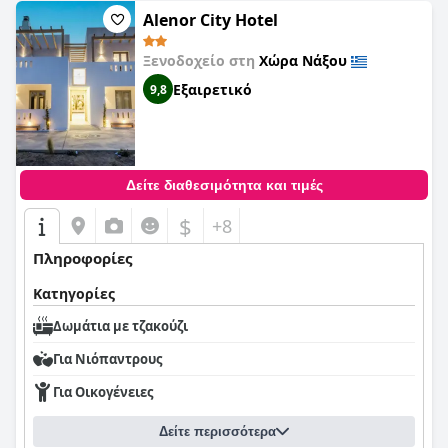
Alenor City Hotel
Ξενοδοχείο στη
Χώρα Νάξου
Εξαιρετικό
9,8
Δείτε διαθεσιμότητα και τιμές
$
+8
Πληροφορίες
Κατηγορίες
Δωμάτια με τζακούζι
Για Νιόπαντρους
Για Οικογένειες
Δείτε περισσότερα