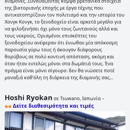
διαμονές. Συνδυάζοντας κομψά βρετανικά στοιχεία
της βικτοριανής εποχής με έργα τέχνης που
αντικατοπτρίζουν τον πολιτισμό και την ιστορία του
Χονγκ Κονγκ, το ξενοδοχείο είναι αρκετά μεγάλο για
να φιλοξενήσει όχι μόνο τους ζωντανούς αλλά και
τους νεκρούς. Ορισμένοι επισκέπτες του
ξενοδοχείου ανέφεραν ότι ένιωθαν μία απόκοσμη
παρουσία γύρω τους ή άκουγαν διάφορους
θορύβους σε πολύ κοντινή απόσταση, ακόμη και
όταν ήταν εντελώς μόνοι στα δωμάτιά τους. Ένα
πράγμα είναι μόνο σίγουρο: δεν θα νιώσετε ποτέ
μοναξιά καθ'όλη τη διάρκεια της διαμονής σας...
Hoshi Ryokan
σε Tsuwano, Ιαπωνία –
Δείτε διαθεσιμότητα και τιμές