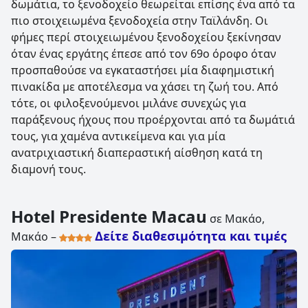
δωμάτια, το ξενοδοχείο θεωρείται επίσης ένα από τα
πιο στοιχειωμένα ξενοδοχεία στην Ταϊλάνδη. Οι
φήμες περί στοιχειωμένου ξενοδοχείου ξεκίνησαν
όταν ένας εργάτης έπεσε από τον 69ο όροφο όταν
προσπαθούσε να εγκαταστήσει μία διαφημιστική
πινακίδα με αποτέλεσμα να χάσει τη ζωή του. Από
τότε, οι φιλοξενούμενοι μιλάνε συνεχώς για
παράξενους ήχους που προέρχονται από τα δωμάτιά
τους, για χαμένα αντικείμενα και για μία
ανατριχιαστική διαπεραστική αίσθηση κατά τη
διαμονή τους.
Hotel Presidente Macau
σε Μακάο,
Δείτε διαθεσιμότητα και τιμές
Μακάο –