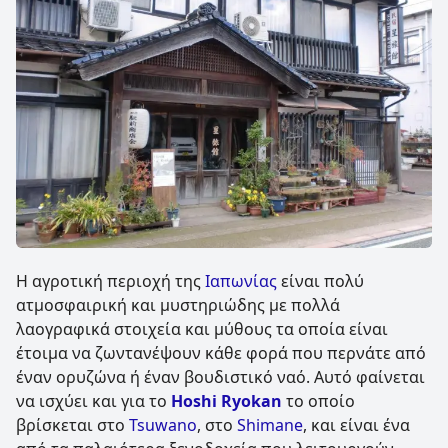
Η αγροτική περιοχή της
Ιαπωνίας
είναι πολύ
ατμοσφαιρική και μυστηριώδης με πολλά
λαογραφικά στοιχεία και μύθους τα οποία είναι
έτοιμα να ζωντανέψουν κάθε φορά που περνάτε από
έναν ορυζώνα ή έναν βουδιστικό ναό. Αυτό φαίνεται
να ισχύει και για το
Hoshi Ryokan
το οποίο
βρίσκεται στο
Tsuwano
, στο
Shimane
, και είναι ένα