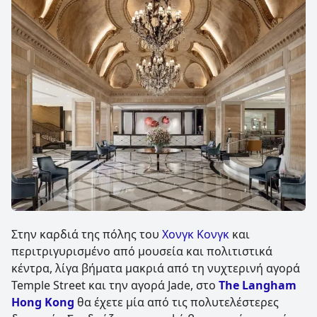
Στην καρδιά της πόλης του
Χονγκ Κονγκ
και
περιτριγυρισμένο από μουσεία και πολιτιστικά
κέντρα, λίγα βήματα μακριά από τη νυχτερινή αγορά
Temple Street και την αγορά Jade, στο
The Langham
Hong Kong
θα έχετε μία από τις πολυτελέστερες