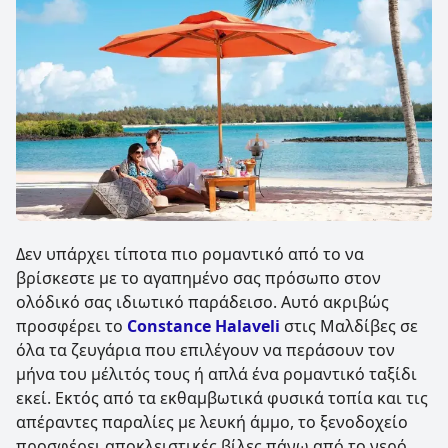
Δεν υπάρχει τίποτα πιο ρομαντικό από το να
βρίσκεστε με το αγαπημένο σας πρόσωπο στον
ολόδικό σας ιδιωτικό παράδεισο. Αυτό ακριβώς
προσφέρει το
Constance Halaveli
στις Μαλδίβες σε
όλα τα ζευγάρια που επιλέγουν να περάσουν τον
μήνα του μέλιτός τους ή απλά ένα ρομαντικό ταξίδι
εκεί. Εκτός από τα εκθαμβωτικά φυσικά τοπία και τις
απέραντες παραλίες με λευκή άμμο, το ξενοδοχείο
προσφέρει αποκλειστικές βίλες πάνω από το νερό