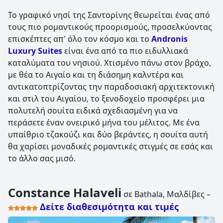
Το γραφικό νησί της Σαντορίνης θεωρείται ένας από
τους πιο ρομαντικούς προορισμούς, προσελκύοντας
επισκέπτες απ' όλο τον κόσμο και το
Andronis
Luxury Suites
είναι ένα από τα πιο ειδυλλιακά
καταλύματα του νησιού. Χτισμένο πάνω στον βράχο,
με θέα το Αιγαίο και τη διάσημη καλντέρα και
αντικατοπτρίζοντας την παραδοσιακή αρχιτεκτονική
και στιλ του Αιγαίου, το ξενοδοχείο προσφέρει μια
πολυτελή σουίτα ειδικά σχεδιασμένη για να
περάσετε έναν ονειρικό μήνα του μέλιτος. Με ένα
υπαίθριο τζακούζι και δύο βεράντες, η σουίτα αυτή
θα χαρίσει μοναδικές ρομαντικές στιγμές σε εσάς και
το άλλο σας μισό.
Constance Halaveli
σε Bathala, Μαλδίβες –
Δείτε διαθεσιμότητα και τιμές