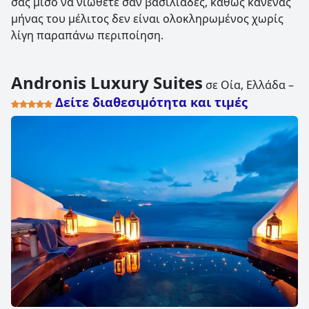
σας μισό να νιώθετε σαν βασιλιάδες, καθώς κανένας
μήνας του μέλιτος δεν είναι ολοκληρωμένος χωρίς
λίγη παραπάνω περιποίηση.
Andronis Luxury Suites
σε Οία, Ελλάδα –
Δείτε διαθεσιμότητα και τιμές