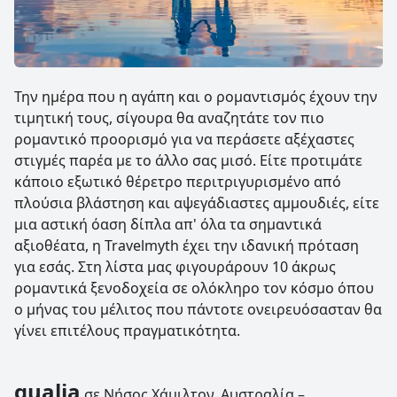
Την ημέρα που η αγάπη και ο ρομαντισμός έχουν την
τιμητική τους, σίγουρα θα αναζητάτε τον πιο
ρομαντικό προορισμό για να περάσετε αξέχαστες
στιγμές παρέα με το άλλο σας μισό. Είτε προτιμάτε
κάποιο εξωτικό θέρετρο περιτριγυρισμένο από
πλούσια βλάστηση και αψεγάδιαστες αμμουδιές, είτε
μια αστική όαση δίπλα απ' όλα τα σημαντικά
αξιοθέατα, η Travelmyth έχει την ιδανική πρόταση
για εσάς. Στη λίστα μας φιγουράρουν 10 άκρως
ρομαντικά ξενοδοχεία σε ολόκληρο τον κόσμο όπου
ο μήνας του μέλιτος που πάντοτε ονειρευόσασταν θα
γίνει επιτέλους πραγματικότητα.
qualia
σε Νήσος Χάμιλτον, Αυστραλία –