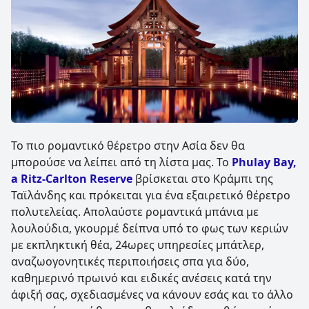
Το πιο ρομαντικό θέρετρο στην Ασία δεν θα
μπορούσε να λείπει από τη λίστα μας. Το
Phulay Bay,
a Ritz-Carlton Reserve
βρίσκεται στο Κράμπι της
Ταϊλάνδης και πρόκειται για ένα εξαιρετικό θέρετρο
πολυτελείας. Απολαύστε ρομαντικά μπάνια με
λουλούδια, γκουρμέ δείπνα υπό το φως των κεριών
με εκπληκτική θέα, 24ωρες υπηρεσίες μπάτλερ,
αναζωογονητικές περιποιήσεις σπα για δύο,
καθημερινό πρωινό και ειδικές ανέσεις κατά την
άφιξή σας, σχεδιασμένες να κάνουν εσάς και το άλλο