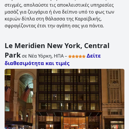
στιγμές, απολαύστε τις αποκλειστικές υπηρεσίες
μασάζ για ζευγάρια ή ένα δείπνο υπό το φως των
κεριών δίπλα στη θάλασσα της Καραϊβικής,
σφραγίζοντας έτσι την αγάπη σας για πάντα.
Le Meridien New York, Central
Park
Δείτε
σε Νέα Υόρκη, ΗΠΑ –
διαθεσιμότητα και τιμές