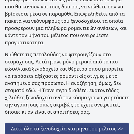
που θα κάνουν και τους δυο σας να νιώθετε σαν να
βρίσκεστε μέσα σε παραμύθι. Επωφεληθείτε από τα
πακέτα για νεόνυμφους του ξενοδοχείου, τα οποία
προσφέρουν μια πληθώρα ρομαντικών ανέσεων, και
κάντε τον μήνα του μέλιτος που ονειρεύεστε
πραγματικότητα.
Νιώθετε τις πεταλούδες να φτερουγίζουν στο
στομάχι σας; Αυτά ήτανε μόνο μερικά από τα πιο
ειδυλλιακά ξενοδοχεία και θέρετρα όπου μπορείτε
να περάσετε αξέχαστες ρομαντικές στιγμές με το
αγαπημένο σας πρόσωπο. Η αναζήτηση, όμως, δεν
σταματά εδώ. Η Travelmyth διαθέτει εκατοντάδες
χιλιάδες ξενοδοχεία ανά τον κόσμο για να γιορτάσετε
την αγάπη σας όπως ακριβώς το έχετε ονειρευτεί,
όποιες κι αν είναι οι απαιτήσεις σας.
Δείτε όλα τα ξενοδοχεία για μήνα του μέλιτος >>