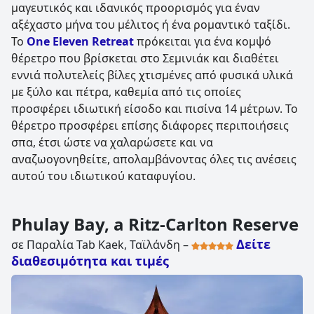
μαγευτικός και ιδανικός προορισμός για έναν
αξέχαστο μήνα του μέλιτος ή ένα ρομαντικό ταξίδι.
Το
One Eleven Retreat
πρόκειται για ένα κομψό
θέρετρο που βρίσκεται στο Σεμινιάκ και διαθέτει
εννιά πολυτελείς βίλες χτισμένες από φυσικά υλικά
με ξύλο και πέτρα, καθεμία από τις οποίες
προσφέρει ιδιωτική είσοδο και πισίνα 14 μέτρων. Το
θέρετρο προσφέρει επίσης διάφορες περιποιήσεις
σπα, έτσι ώστε να χαλαρώσετε και να
αναζωογονηθείτε, απολαμβάνοντας όλες τις ανέσεις
αυτού του ιδιωτικού καταφυγίου.
Phulay Bay, a Ritz-Carlton Reserve
Δείτε
σε Παραλία Tab Kaek, Ταϊλάνδη –
διαθεσιμότητα και τιμές