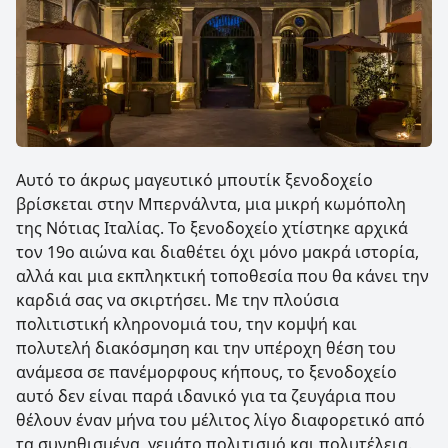
Αυτό το άκρως μαγευτικό μπουτίκ ξενοδοχείο
βρίσκεται στην Μπερνάλντα, μια μικρή κωμόπολη
της Νότιας Ιταλίας. Το ξενοδοχείο χτίστηκε αρχικά
τον 19ο αιώνα και διαθέτει όχι μόνο μακρά ιστορία,
αλλά και μια εκπληκτική τοποθεσία που θα κάνει την
καρδιά σας να σκιρτήσει. Με την πλούσια
πολιτιστική κληρονομιά του, την κομψή και
πολυτελή διακόσμηση και την υπέροχη θέση του
ανάμεσα σε πανέμορφους κήπους, το ξενοδοχείο
αυτό δεν είναι παρά ιδανικό για τα ζευγάρια που
θέλουν έναν μήνα του μέλιτος λίγο διαφορετικό από
τα συνηθισμένα, γεμάτο πολιτισμό και πολυτέλεια.