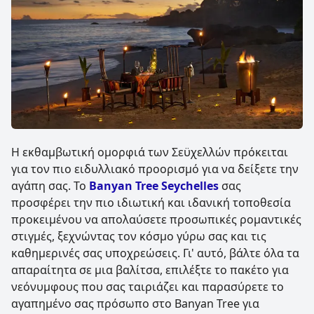
Η εκθαμβωτική ομορφιά των Σεϋχελλών πρόκειται
για τον πιο ειδυλλιακό προορισμό για να δείξετε την
αγάπη σας. Το
Banyan Tree Seychelles
σας
προσφέρει την πιο ιδιωτική και ιδανική τοποθεσία
προκειμένου να απολαύσετε προσωπικές ρομαντικές
στιγμές, ξεχνώντας τον κόσμο γύρω σας και τις
καθημερινές σας υποχρεώσεις. Γι' αυτό, βάλτε όλα τα
απαραίτητα σε μια βαλίτσα, επιλέξτε το πακέτο για
νεόνυμφους που σας ταιριάζει και παρασύρετε το
αγαπημένο σας πρόσωπο στο Banyan Tree για