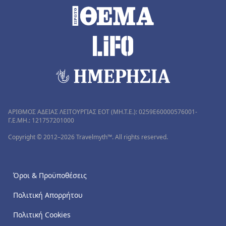
ΑΡΙΘΜΟΣ ΑΔΕΙΑΣ ΛΕΙΤΟΥΡΓΙΑΣ ΕΟΤ (MH.T.E.): 0259Ε60000576001-
Γ.Ε.ΜΗ.: 121757201000
Copyright © 2012–2026 Travelmyth™. All rights reserved.
Όροι & Προϋποθέσεις
Πολιτική Απορρήτου
Πολιτική Cookies