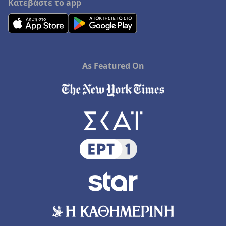
Κατεβάστε το app
As Featured On