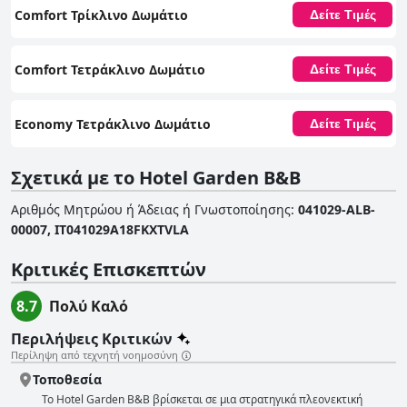
Comfort Τρίκλινο Δωμάτιο
Δείτε Τιμές
Comfort Τετράκλινο Δωμάτιο
Δείτε Τιμές
Economy Τετράκλινο Δωμάτιο
Δείτε Τιμές
Σχετικά με το Hotel Garden B&B
Αριθμός Μητρώου ή Άδειας ή Γνωστοποίησης
:
041029-ALB-
00007, IT041029A18FKXTVLA
Κριτικές Επισκεπτών
8.7
Πολύ Καλό
Περιλήψεις Κριτικών
Περίληψη από τεχνητή νοημοσύνη
Τοποθεσία
Το Hotel Garden B&B βρίσκεται σε μια στρατηγικά πλεονεκτική