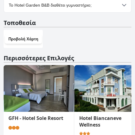
Ναι, υπάρχουν εγκαταστάσεις πάρκινγκ στο Hotel Garden B&B.
Το Hotel Garden B&B διαθέτει γυμναστήριο;
Όχι, το Hotel Garden B&B δεν διαθέτει γυμναστήριο.
Τοποθεσία
Προβολή Χάρτη
Περισσότερες Επιλογές
GFH - Hotel Sole Resort
Hotel Biancaneve
Wellness