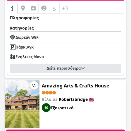
$
+3
Πληροφορίες
Κατηγορίες
Δωρεάν WiFi
Πάρκινγκ
Ενήλικες Μόνο
Δείτε περισσότερα
Amazing Arts & Crafts House
Βίλα σε
Robertsbridge
Εξαιρετικό
10