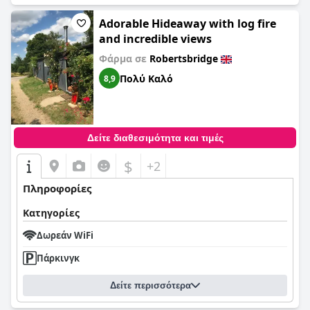
Adorable Hideaway with log fire
and incredible views
Φάρμα σε
Robertsbridge
Πολύ Καλό
8,9
Δείτε διαθεσιμότητα και τιμές
$
+2
Πληροφορίες
Κατηγορίες
Δωρεάν WiFi
Πάρκινγκ
Δείτε περισσότερα