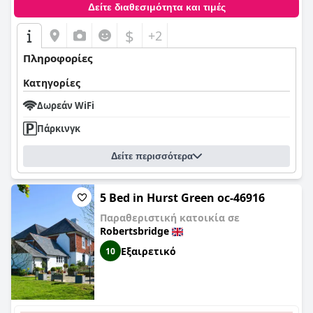
Δείτε διαθεσιμότητα και τιμές
$
+2
Πληροφορίες
Κατηγορίες
Δωρεάν WiFi
Πάρκινγκ
Δείτε περισσότερα
5 Bed in Hurst Green oc-46916
Παραθεριστική κατοικία σε
Robertsbridge
Εξαιρετικό
10