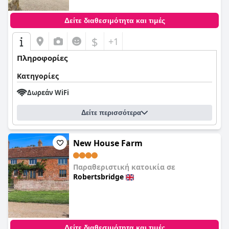
Δείτε διαθεσιμότητα και τιμές
$
+1
Πληροφορίες
Κατηγορίες
Δωρεάν WiFi
Δείτε περισσότερα
New House Farm
Παραθεριστική κατοικία σε
Robertsbridge
0,0
Δείτε διαθεσιμότητα και τιμές