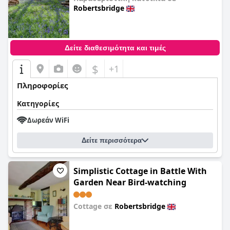
Robertsbridge
0,0
Δείτε διαθεσιμότητα και τιμές
$
+1
Πληροφορίες
Κατηγορίες
Δωρεάν WiFi
Δείτε περισσότερα
Simplistic Cottage in Battle With
Garden Near Bird-watching
Cottage σε
Robertsbridge
0,0