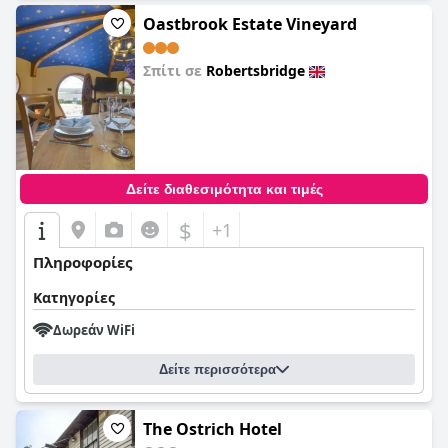
Oastbrook Estate Vineyard
Σπίτι σε
Robertsbridge
0,0
Δείτε διαθεσιμότητα και τιμές
$
+1
Πληροφορίες
Κατηγορίες
Δωρεάν WiFi
Δείτε περισσότερα
The Ostrich Hotel