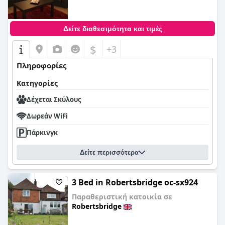
Δείτε διαθεσιμότητα και τιμές
$
+3
Πληροφορίες
Κατηγορίες
Δέχεται Σκύλους
Δωρεάν WiFi
Πάρκινγκ
Δείτε περισσότερα
3 Bed in Robertsbridge oc-sx924
Παραθεριστική κατοικία σε
Robertsbridge
0,0