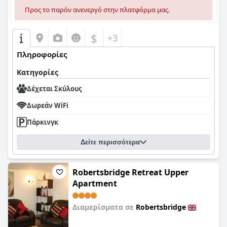
Προς το παρόν ανενεργό στην πλατφόρμα μας.
$
+3
Πληροφορίες
Κατηγορίες
Δέχεται Σκύλους
Δωρεάν WiFi
Πάρκινγκ
Δείτε περισσότερα
Robertsbridge Retreat Upper
Apartment
Διαμερίσματα σε
Robertsbridge
0,0