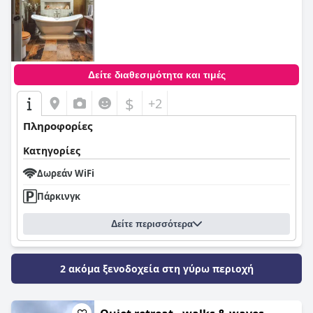
Δείτε διαθεσιμότητα και τιμές
$
+2
Πληροφορίες
Κατηγορίες
Δωρεάν WiFi
Πάρκινγκ
Δείτε περισσότερα
2 ακόμα ξενοδοχεία στη γύρω περιοχή