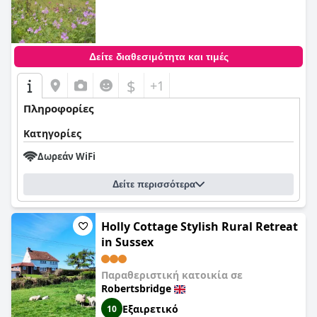
Δείτε διαθεσιμότητα και τιμές
$
+1
Πληροφορίες
Κατηγορίες
Δωρεάν WiFi
Δείτε περισσότερα
Holly Cottage Stylish Rural Retreat
in Sussex
Παραθεριστική κατοικία σε
Robertsbridge
Εξαιρετικό
10