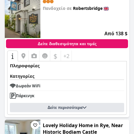
Πανδοχείο σε
Robertsbridge
0,0
Από 138 $
Δείτε διαθεσιμότητα και τιμές
$
+2
Πληροφορίες
Κατηγορίες
Δωρεάν WiFi
Πάρκινγκ
Δείτε περισσότερα
Lovely Holiday Home in Rye, Near
Historic Bodiam Castle