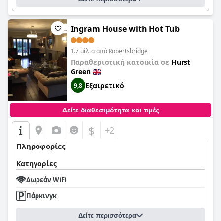
Ingram House with Hot Tub
1.7 μίλια από Robertsbridge
Παραθεριστική κατοικία σε
Hurst
Green
Εξαιρετικό
9,8
Δείτε διαθεσιμότητα και τιμές
$
+2
Πληροφορίες
Κατηγορίες
Δωρεάν WiFi
Πάρκινγκ
Δείτε περισσότερα