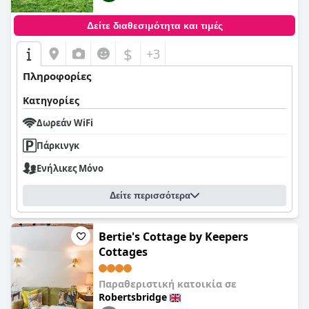
Δείτε διαθεσιμότητα και τιμές
$
+3
Πληροφορίες
Κατηγορίες
Δωρεάν WiFi
Πάρκινγκ
Ενήλικες Μόνο
Δείτε περισσότερα
Bertie's Cottage by Keepers
Cottages
Παραθεριστική κατοικία σε
Robertsbridge