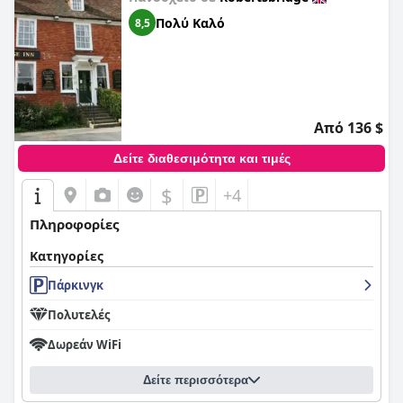
Πολύ Καλό
8,5
Από 136 $
Δείτε διαθεσιμότητα και τιμές
$
+4
Πληροφορίες
Κατηγορίες
Πάρκινγκ
Πολυτελές
Δωρεάν WiFi
Δείτε περισσότερα