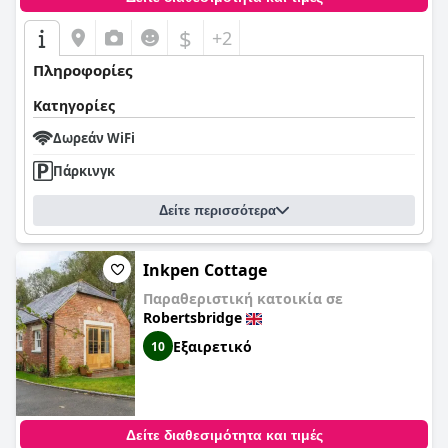
$
+2
Πληροφορίες
Κατηγορίες
Δωρεάν WiFi
Πάρκινγκ
Δείτε περισσότερα
Inkpen Cottage
Παραθεριστική κατοικία σε
Robertsbridge
Εξαιρετικό
10
Δείτε διαθεσιμότητα και τιμές