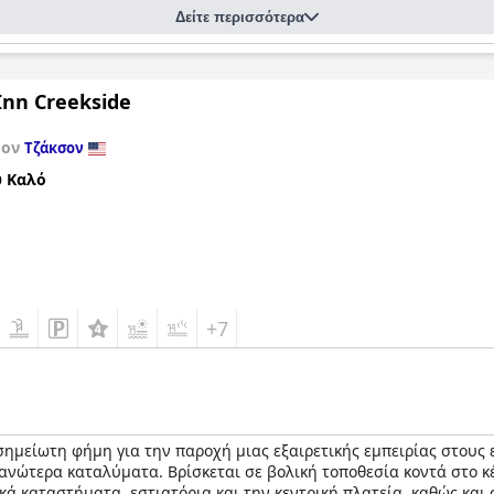
Δείτε περισσότερα
Inn Creekside
τον
Τζάκσον
 Καλό
+7
ημείωτη φήμη για την παροχή μιας εξαιρετικής εμπειρίας στους ε
ανώτερα καταλύματα. Βρίσκεται σε βολική τοποθεσία κοντά στο κέ
ά καταστήματα, εστιατόρια και την κεντρική πλατεία, καθώς και