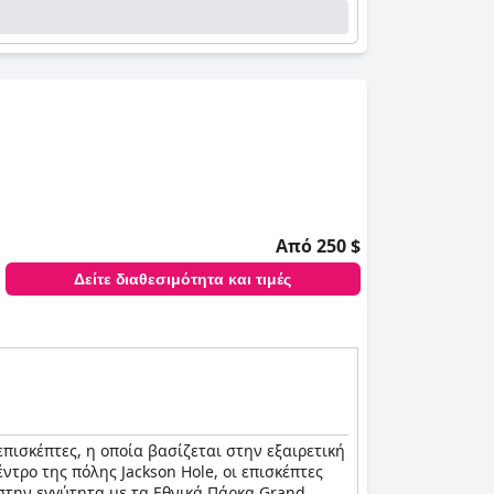
Από 250 $
Δείτε διαθεσιμότητα και τιμές
πισκέπτες, η οποία βασίζεται στην εξαιρετική
ντρο της πόλης Jackson Hole, οι επισκέπτες
 στην εγγύτητα με τα Εθνικά Πάρκα Grand