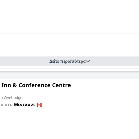
Δείτε περισσότερα
y Inn & Conference Centre
από Wyebridge
ίο στο
Μίντλαντ
ό