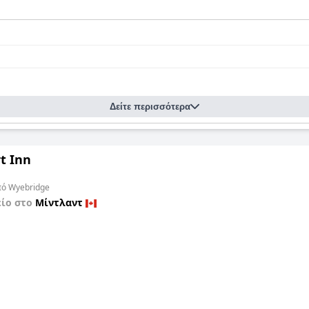
Δείτε περισσότερα
t Inn
από Wyebridge
είο στο
Μίντλαντ