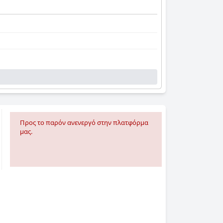
Προς το παρόν ανενεργό στην πλατφόρμα
μας.