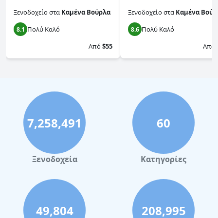
Ξενοδοχείο
στα
Καμένα Βούρλα
Ξενοδοχείο
στα
Καμένα Βούρ
Πολύ Καλό
Πολύ Καλό
8.1
8.6
Από
$55
Από
7,258,491
60
Ξενοδοχεία
Κατηγορίες
49,804
208,995