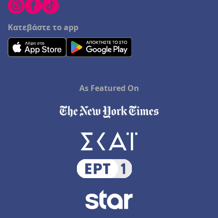
Κατεβάστε το app
As Featured On