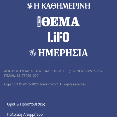
ΑΡΙΘΜΟΣ ΑΔΕΙΑΣ ΛΕΙΤΟΥΡΓΙΑΣ ΕΟΤ (MH.T.E.): 0259Ε60000576001-
Γ.Ε.ΜΗ.: 121757201000
Copyright © 2012–2026 Travelmyth™. All rights reserved.
Όροι & Προϋποθέσεις
Πολιτική Απορρήτου