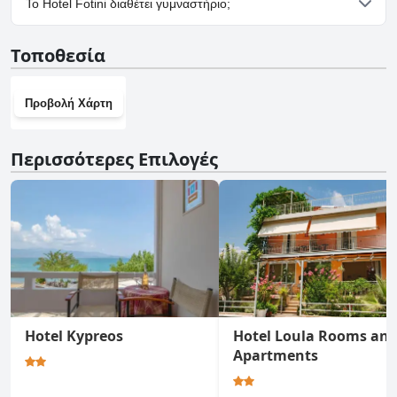
Το Hotel Fotini διαθέτει γυμναστήριο;
Όχι, το Hotel Fotini δεν διαθέτει γυμναστήριο.
Τοποθεσία
Προβολή Χάρτη
Περισσότερες Επιλογές
Hotel Kypreos
Hotel Loula Rooms an
Apartments