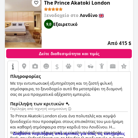
πράγματα στη ζωή.
The Prince Akatoki London
Ξενοδοχείο στο
Λονδίνο
Εξαιρετικό
9,0
Από 415 $
Δείτε διαθεσιμότητα και τιμές
$
+6
Πληροφορίες
Με την εντυπωσιακή εξυπηρέτηση και τη ζεστή φιλική
ατμόσφαιρα, το ξενοδοχείο αυτό θα μετατρέψει τη διαμονή
σας σε μια πραγματικά αξέχαστη εμπειρία.
Περίληψη των κριτικών
Περίληψη από τεχνητή νοημοσύνη
Το Prince Akatoki London είναι ένα πολυτελές και κομψό
ξενοδοχείο που προσφέρει στους επισκέπτες του μια ήρεμη
και καθαρή ατμόσφαιρα στην καρδιά του Λονδίνου. Η
τοποθεσία είναι εξαιρετική με εύκολη πρόσβαση στο Hyde
Διαβάστε περιλήψεις από κριτικές για όλες τις κατηγορίες